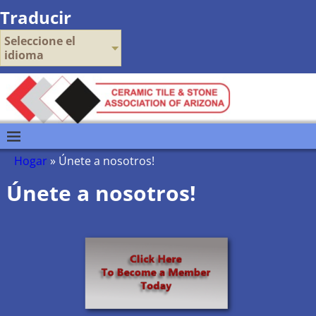
Traducir
Seleccione el
idioma
Hogar
»
Únete a nosotros!
Únete a nosotros!