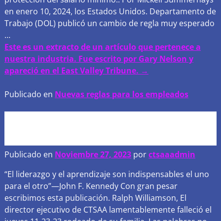
en enero 10, 2024, los Estados Unidos. Departamento de
Trabajo (DOL) publicó un cambio de regla muy esperado
…
Este es un extracto de un artículo que pertenece a
nuestra industria. Fue escrito por Gary Nelson y
apareció en el East Valley Tribune. →
Publicado en
Nuevas reglas para los empleados
Con gran pesar escribimos
esta publicación..
Publicado en
Noviembre 27, 2023
por
ctsaaadmin
“El liderazgo y el aprendizaje son indispensables el uno
para el otro”—John F. Kennedy Con gran pesar
escribimos esta publicación. Ralph Williamson, El
director ejecutivo de CTSAA lamentablemente falleció el