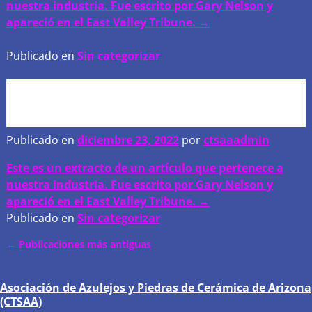
nuestra industria. Fue escrito por Gary Nelson y
apareció en el East Valley Tribune. →
Publicado en
Sin categorizar
Saludos de temporada de su
junta directiva de CTSAA!
Publicado en
diciembre 23, 2022
por
ctsaaadmin
Este es un extracto de un artículo que pertenece a
nuestra industria. Fue escrito por Gary Nelson y
apareció en el East Valley Tribune. →
Publicado en
Sin categorizar
←
Publicaciones más antiguas
Mensaje de navegación
Asociación de Azulejos y Piedras de Cerámica de Arizona
(CTSAA)