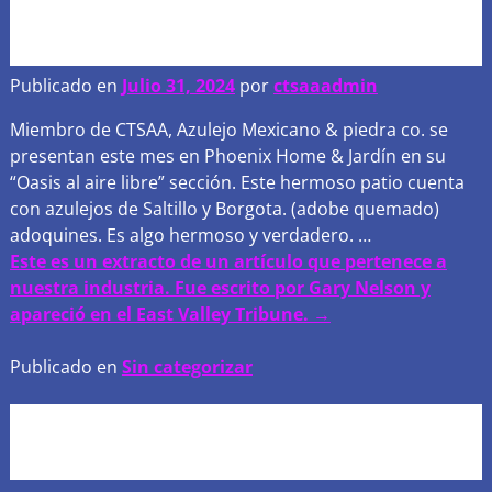
Phoenix Home & Revista
Jardín
Publicado en
Julio 31, 2024
por
ctsaaadmin
Miembro de CTSAA, Azulejo Mexicano & piedra co. se
presentan este mes en Phoenix Home & Jardín en su
“Oasis al aire libre” sección. Este hermoso patio cuenta
con azulejos de Saltillo y Borgota. (adobe quemado)
adoquines. Es algo hermoso y verdadero.
…
Este es un extracto de un artículo que pertenece a
nuestra industria. Fue escrito por Gary Nelson y
apareció en el East Valley Tribune. →
Publicado en
Sin categorizar
Feliz dia de la
independencia