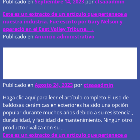
Publicado en
Septiembre 14, 2023
por
ctsaaadmin
Este es un extracto de un artículo que pertenece a
nuestra industria. Fue escrito por Gary Nelson y
apareció en el East Valley Tribune. →
Publicado en
Anuncio administrativo
Patios y adoquines: un
extracto de la revista Tile
Letter
Publicado en
Agosto 24, 2023
por
ctsaaadmin
Haga clic aquí para leer el artículo completo El uso de
baldosas cerámicas en exteriores ha sido una opción
popular durante muchos años debido a su resistencia.,
durabilidad, y facilidad de mantenimiento. Ningún otro
producto rivaliza con su
…
Este es un extracto de un artículo que pertenece a